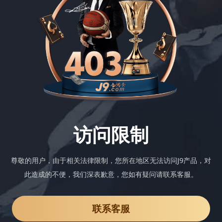
访问限制
尊敬的用户，由于相关法律限制，您所在地区无法访问J9产品，对
此造成的不便，我们深表歉意，您如有疑问请联系客服。
联系客服