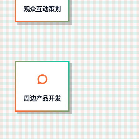
参与度与粘性。
观众互动策划
周边产品开发
围绕赛事 IP 开发球衣、纪念品、运动装备等周边
商品，支持定制化生产。
周边产品开发