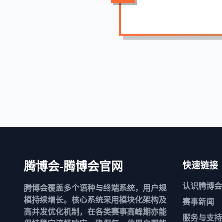
腾博会-腾博会官网
快速链接
认识
腾博会
腾博会覆盖多个语种与终端系统，用户规
模持续增长。核心系统采用模块化架构及
赛事新闻
高并发优化机制，在各类赛事高峰期亦能
服务与支持