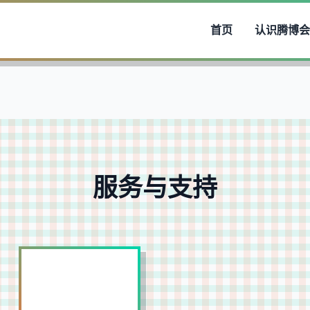
首页
认识
腾博会
服务与支持
赛事票务服务
负责赛事门票的设计、销售及验票系统搭建，提