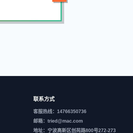
联系方式
客服热线：14766350736
邮箱：tried@mac.com
地址：宁波高新区创苑路800号272-273