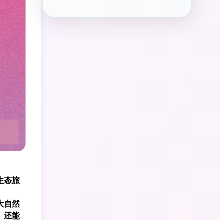
生态旅
大自然
，还能