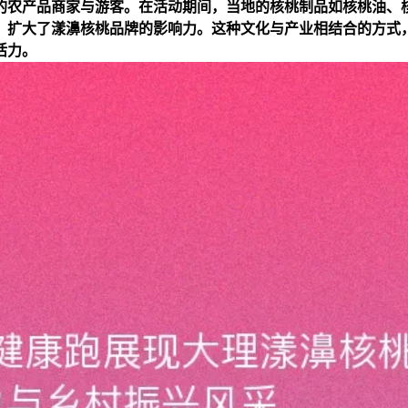
的农产品商家与游客。在活动期间，当地的核桃制品如核桃油、
，扩大了漾濞核桃品牌的影响力。这种文化与产业相结合的方式
活力。