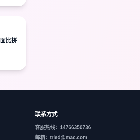
面比拼
联系方式
客服热线：14766350736
邮箱：tried@mac.com