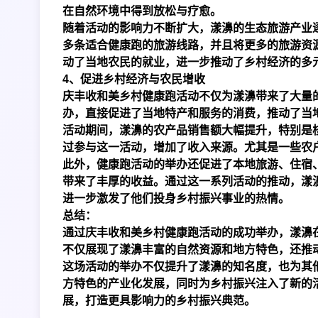
在自然环境中得到放松与疗愈。
随着活动的影响力不断扩大，漾濞的生态旅游产业
多条适合健康跑的旅游线路，并且将更多的旅游资
动了当地农民的就业，进一步推动了乡村经济的多
4、促进乡村经济与农民增收
庆丰收和美乡村健康跑活动不仅为漾濞带来了大量
办，直接促进了当地特产和服务的消费，推动了当
活动期间，漾濞的农产品销售额大幅提升，特别是
过参与这一活动，增加了收入来源。尤其是一些农
此外，健康跑活动的举办还促进了本地旅游、住宿
带来了丰厚的收益。通过这一系列活动的推动，漾
进一步激发了他们投身乡村振兴事业的热情。
总结：
通过庆丰收和美乡村健康跑活动的成功举办，漾濞
不仅展现了漾濞丰富的自然资源和地方特色，还推
这场活动的举办不仅提升了漾濞的知名度，也为其
方特色的产业化发展，同时为乡村振兴注入了新的
展，打造更具影响力的乡村振兴典范。