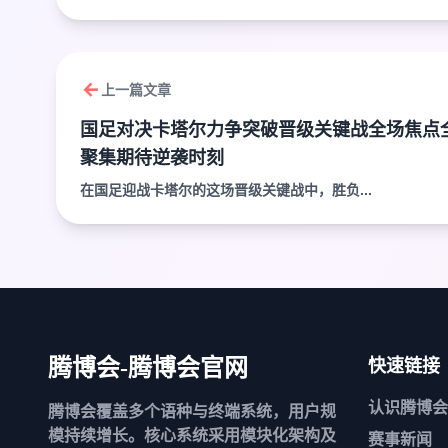
上一篇文章
国足对决卡塔尔力争突破晋级关键战全场焦点
聚集期待逆袭时刻
在国足迎战卡塔尔的这场晋级关键战中，胜负...
腾博会-腾博会官网
快速链接
认识
腾博会
腾博会覆盖多个语种与终端系统，用户规
模持续增长。核心系统采用模块化架构及
赛事新闻