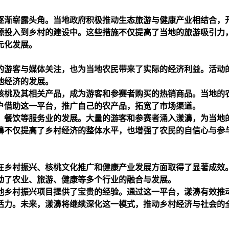
逐渐崭露头角。当地政府积极推动生态旅游与健康产业相结合，
源投入到乡村的建设中。这些措施不仅提高了当地的旅游吸引力
元化发展。
的游客与媒体关注，也为当地农民带来了实际的经济利益。活动
地经济的发展。
核桃及其相关产品，成为游客和参赛者购买的热销商品。当地的
户借助这一平台，推广自己的农产品，拓宽了市场渠道。
、餐饮等服务业的发展。大量的游客和参赛者涌入漾濞，为当地
濞不仅提高了乡村经济的整体水平，也增强了农民的自信心与参
在乡村振兴、核桃文化推广和健康产业发展方面取得了显著成效
动了农业、旅游、健康等多个行业的融合与发展。
他乡村振兴项目提供了宝贵的经验。通过这一平台，漾濞有效推
活力。未来，漾濞将继续深化这一模式，推动乡村经济与社会的