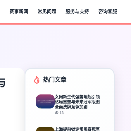
赛事新闻
常见问题
服务与支持
咨询客服
热门文章
与
女网新生代强势崛起引领
格局重塑与未来冠军版图
全面洗牌竞争加剧
13
上海提前锁定常规赛冠军