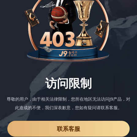
访问限制
尊敬的用户，由于相关法律限制，您所在地区无法访问J9产品，对
此造成的不便，我们深表歉意，您如有疑问请联系客服。
联系客服